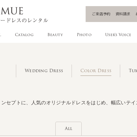
ご来店予約
資料請求
l
Catalog
Beauty
Photo
User's Voice
Wedding Dress
Color Dress
Tux
コンセプトに、人気のオリジナルドレスをはじめ、幅広いテイ
All