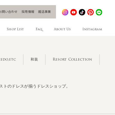
お問い合わせ
採用情報
婚活事業
Shop List
Faq
About Us
Instagram
edo,etc
和装
Resort Collection
ストのドレスが揃うドレスショップ。