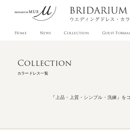
Home
News
Collection
Guest Forma
Collection
カラードレス一覧
『上品・上質・シンプル・洗練』を