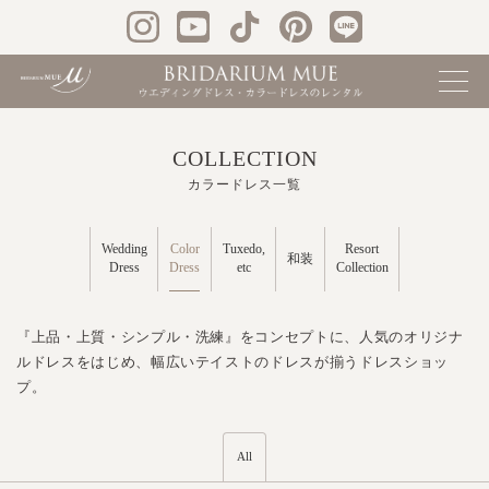
COLLECTION
カラードレス一覧
Color
Wedding
Tuxedo,
Resort
和装
Dress
Dress
etc
Collection
『上品・上質・シンプル・洗練』をコンセプトに、人気のオリジナ
ルドレスをはじめ、幅広いテイストのドレスが揃うドレスショッ
プ。
All