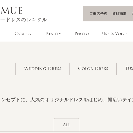
ご来店予約
資料請求
l
Catalog
Beauty
Photo
User's Voice
Wedding Dress
Color Dress
Tux
コンセプトに、人気のオリジナルドレスをはじめ、幅広いテイ
All