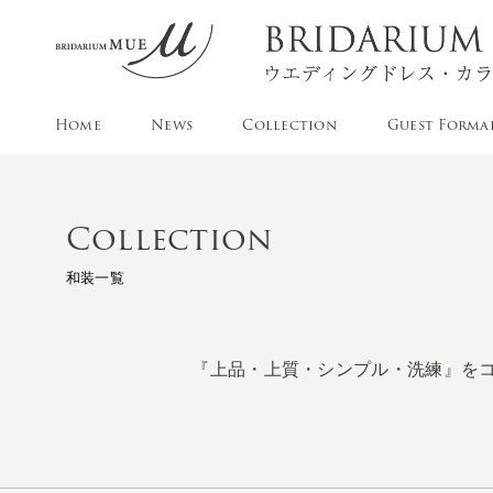
Home
News
Collection
Guest Forma
Collection
和装一覧
『上品・上質・シンプル・洗練』を