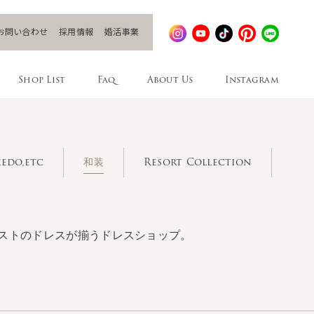
お問い合わせ
採用情報
婚活事業
Shop List
Faq
About Us
Instagram
edo,etc
和装
Resort Collection
ストのドレスが揃うドレスショップ。