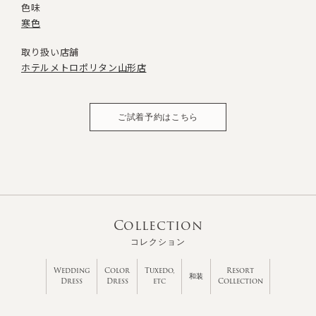
色味
寒色
取り扱い店舗
ホテルメトロポリタン山形店
ご試着予約はこちら
Collection
コレクション
Wedding
Color
Tuxedo,
Resort
和装
Dress
Dress
etc
Collection