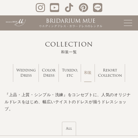
COLLECTION
和装一覧
Wedding
Color
Tuxedo,
Resort
和装
Dress
Dress
etc
Collection
『上品・上質・シンプル・洗練』をコンセプトに、人気のオリジナ
ルドレスをはじめ、幅広いテイストのドレスが揃うドレスショッ
プ。
All