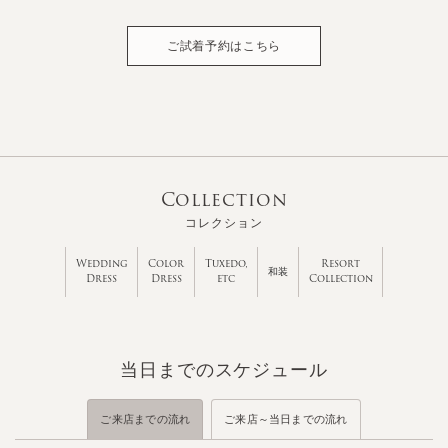
ご試着予約はこちら
Collection
コレクション
Wedding
Color
Tuxedo,
Resort
和装
Dress
Dress
etc
Collection
当日までのスケジュール
ご来店までの流れ
ご来店～当日までの流れ