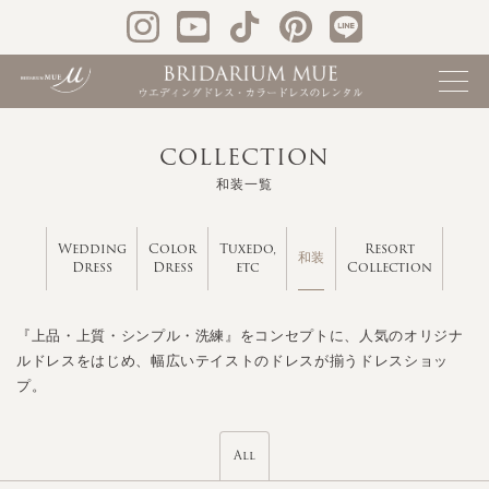
COLLECTION
和装一覧
Wedding
Color
Tuxedo,
Resort
和装
Dress
Dress
etc
Collection
『上品・上質・シンプル・洗練』をコンセプトに、人気のオリジナ
ルドレスをはじめ、幅広いテイストのドレスが揃うドレスショッ
プ。
All