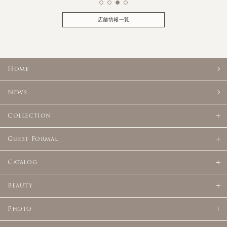
店舗情報一覧
Home
News
Collection
Guest Formal
Catalog
Beauty
Photo