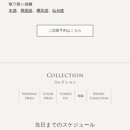
取り扱い店舗
本店
銀座店
横浜店
仙台店
ご試着予約はこちら
Collection
コレクション
Wedding
Color
Tuxedo,
Resort
和装
Dress
Dress
etc
Collection
当日までのスケジュール