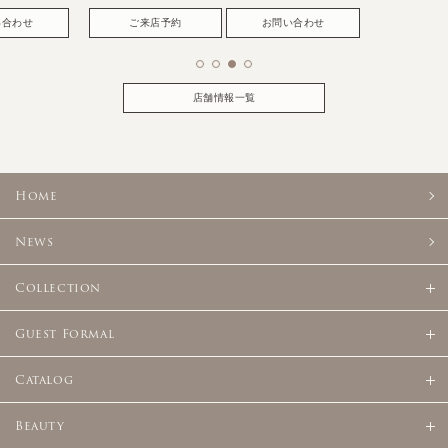
い合わせ
ご来店予約
お問い合わせ
店舗情報一覧
Home
News
Collection
Guest Formal
Catalog
Beauty