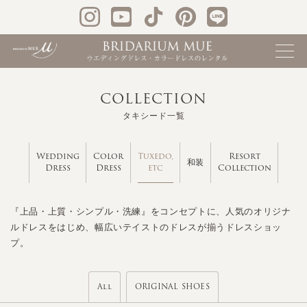
COLLECTION
タキシード一覧
Tuxedo,
Wedding
Color
Resort
和装
etc
Dress
Dress
Collection
『上品・上質・シンプル・洗練』をコンセプトに、人気のオリジナ
ルドレスをはじめ、幅広いテイストのドレスが揃うドレスショッ
プ。
All
ORIGINAL SHOES