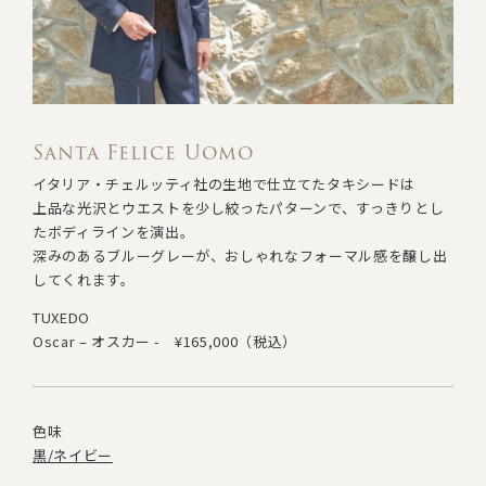
Santa Felice Uomo
イタリア・チェルッティ社の生地で仕立てたタキシードは
上品な光沢とウエストを少し絞ったパターンで、すっきりとし
たボディラインを演出。
深みのあるブルーグレーが、おしゃれなフォーマル感を醸し出
してくれます。
TUXEDO
Oscar – オスカー -
¥165,000（税込）
色味
黒/ネイビー