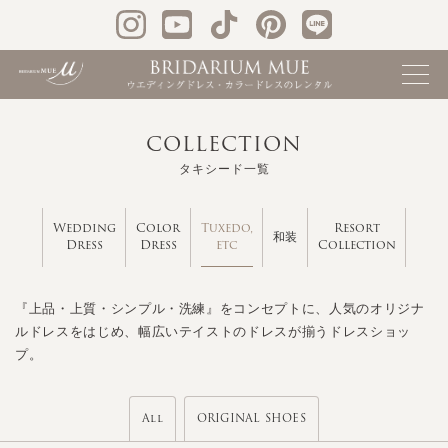
COLLECTION
タキシード一覧
Tuxedo,
Wedding
Color
Resort
和装
etc
Dress
Dress
Collection
『上品・上質・シンプル・洗練』をコンセプトに、人気のオリジナ
ルドレスをはじめ、幅広いテイストのドレスが揃うドレスショッ
プ。
All
ORIGINAL SHOES