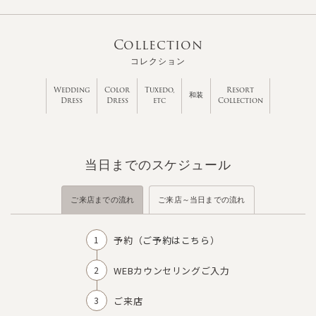
Collection
コレクション
Wedding
Color
Tuxedo,
Resort
和装
Dress
Dress
etc
Collection
当日までのスケジュール
ご来店までの流れ
ご来店～当日までの流れ
予約（
ご予約はこちら
）
WEBカウンセリングご入力
ご来店