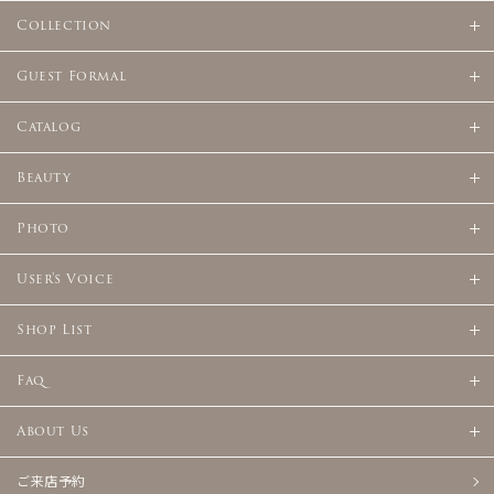
Collection
Guest Formal
Catalog
Beauty
Photo
User's Voice
Shop List
Faq
About Us
ご来店予約