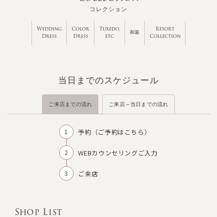
コレクション
Wedding
Color
Tuxedo,
Resort
和装
Dress
Dress
etc
Collection
当日までのスケジュール
ご来店までの流れ
ご来店～当日までの流れ
予約（
ご予約はこちら
）
WEBカウンセリングご入力
ご来店
Shop List