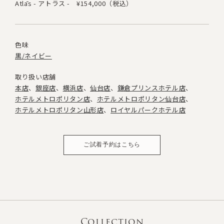
Atlās - アトラス -
¥154,000（税込）
色味
黒/ネイビー
取り扱い店舗
本店
銀座店
横浜店
仙台店
鎌倉プリンスホテル店
ホテルメトロポリタン店
ホテルメトロポリタン仙台店
ホテルメトロポリタン山形店
ロイヤルパークホテル店
ご試着予約はこちら
Collection