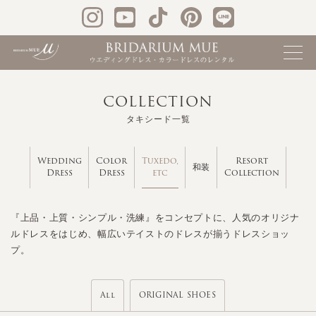
COLLECTION
タキシード一覧
Tuxedo,
Wedding
Color
Resort
和装
etc
Dress
Dress
Collection
『上品・上質・シンプル・洗練』をコンセプトに、人気のオリジナ
ルドレスをはじめ、幅広いテイストのドレスが揃うドレスショッ
プ。
All
ORIGINAL SHOES