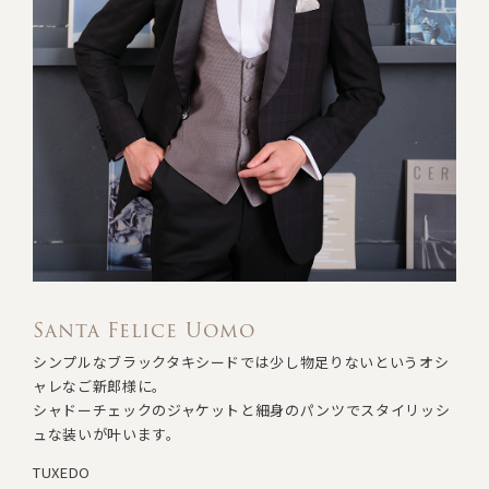
Santa Felice Uomo
シンプルなブラックタキシードでは少し物足りないというオシ
ャレなご新郎様に。
シャドーチェックのジャケットと細身のパンツでスタイリッシ
ュな装いが叶います。
TUXEDO