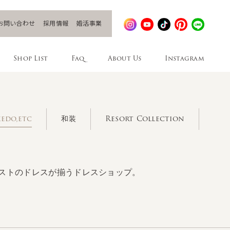
お問い合わせ
採用情報
婚活事業
Shop List
Faq
About Us
Instagram
edo,etc
和装
Resort Collection
ストのドレスが揃うドレスショップ。