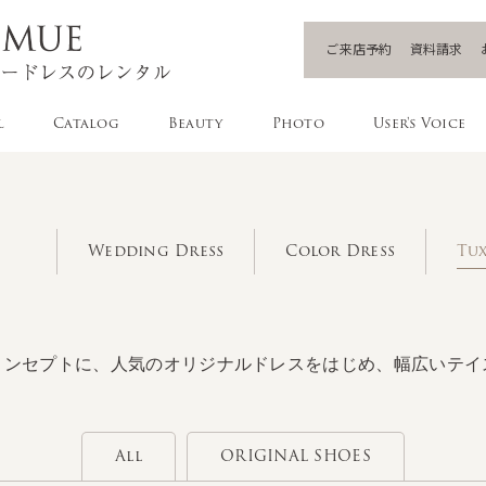
ご来店予約
資料請求
l
Catalog
Beauty
Photo
User's Voice
Wedding Dress
Color Dress
Tux
コンセプトに、人気のオリジナルドレスをはじめ、幅広いテイ
All
ORIGINAL SHOES