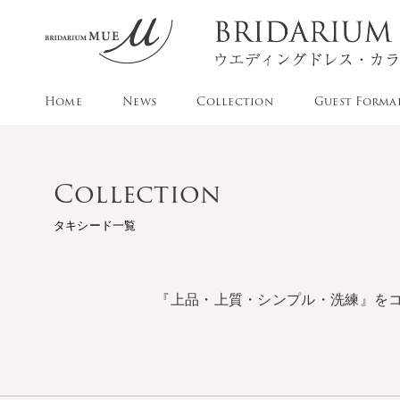
Home
News
Collection
Guest Forma
Collection
タキシード一覧
『上品・上質・シンプル・洗練』を