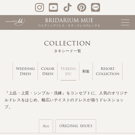
COLLECTION
タキシード一覧
Tuxedo,
Wedding
Color
Resort
和装
etc
Dress
Dress
Collection
『上品・上質・シンプル・洗練』をコンセプトに、人気のオリジナ
ルドレスをはじめ、幅広いテイストのドレスが揃うドレスショッ
プ。
All
ORIGINAL SHOES