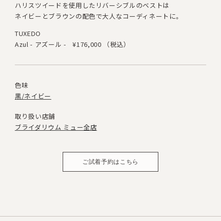
ハリスツイードを使用したリバーシブルのベストは
ネイビーとブラウンの配色で大人なコーディネートに。
TUXEDO
Azul - アズール -
¥176,000 （税込）
色味
黒/ネイビー
取り扱い店舗
ブライダリウム ミュー全店
ご試着予約はこちら