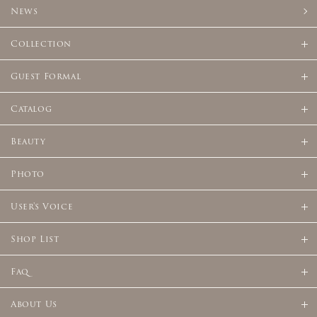
News
Collection
Guest Formal
Catalog
Beauty
Photo
User's Voice
Shop List
Faq
About Us