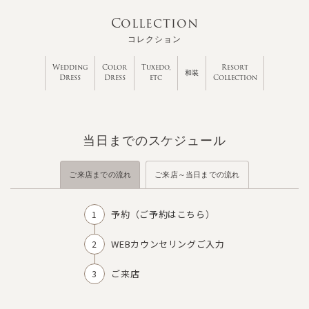
Collection
コレクション
Wedding
Color
Tuxedo,
Resort
和装
Dress
Dress
etc
Collection
当日までのスケジュール
ご来店までの流れ
ご来店～当日までの流れ
予約（
ご予約はこちら
）
WEBカウンセリングご入力
ご来店