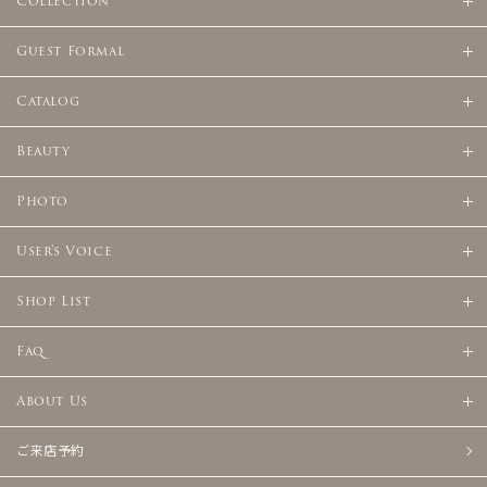
Collection
Guest Formal
Catalog
Beauty
Photo
User's Voice
Shop List
Faq
About Us
ご来店予約