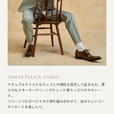
Santa Felice Uomo
ナチュラルテイストなドレスとの相性を追求して生まれた
、
柔
らかなスモーキーグリーンが
トレンド感たっぷりのタキシー
ド。
リバーシブルのベストや小物を組み合わせて
、
自分らしいコー
ディネートを楽しんで。