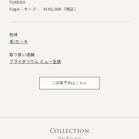
TUXEDO
Sage - セージ -
¥165,000（税込）
色味
茶/カーキ
取り扱い店舗
ブライダリウム ミュー全店
ご試着予約はこちら
Collection
コレクション