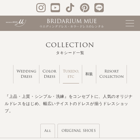
COLLECTION
タキシード一覧
Tuxedo,
Wedding
Color
Resort
和装
etc
Dress
Dress
Collection
『上品・上質・シンプル・洗練』をコンセプトに、人気のオリジナ
ルドレスをはじめ、幅広いテイストのドレスが揃うドレスショッ
プ。
All
ORIGINAL SHOES