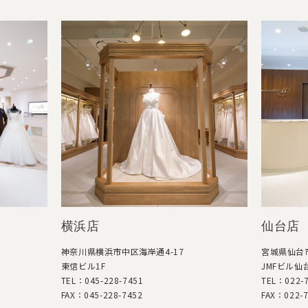
横浜店
仙台店
神奈川県横浜市中区海岸通4-17
宮城県仙台市
東信ビル1F
JMFビル仙台
TEL：045-228-7451
TEL：022-7
FAX：045-228-7452
FAX：022-7