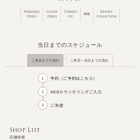
Wedding
Color
Tuxedo,
Resort
和装
Dress
Dress
etc
Collection
当日までのスケジュール
ご来店までの流れ
ご来店～当日までの流れ
予約（
ご予約はこちら
）
WEBカウンセリングご入力
ご来店
Shop List
店舗情報