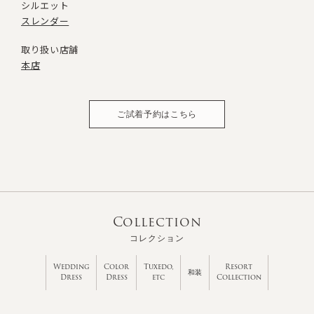
シルエット
スレンダー
取り扱い店舗
本店
ご試着予約はこちら
Collection
コレクション
Wedding
Color
Tuxedo,
Resort
和装
Dress
Dress
etc
Collection