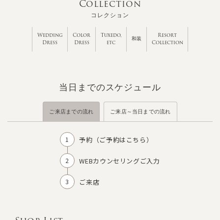
Collection
コレクション
Wedding
Color
Tuxedo,
Resort
和装
Dress
Dress
etc
Collection
当日までのスケジュール
ご来店までの流れ
ご来店～当日までの流れ
予約（
ご予約はこちら
）
WEBカウンセリングご入力
ご来店