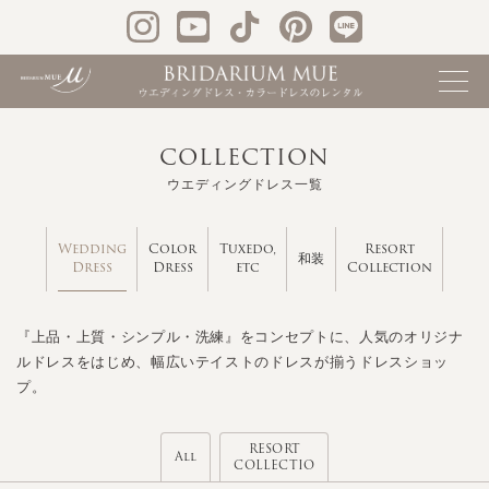
COLLECTION
ウエディングドレス一覧
Wedding
Color
Tuxedo,
Resort
和装
Dress
Dress
etc
Collection
『上品・上質・シンプル・洗練』をコンセプトに、人気のオリジナ
ルドレスをはじめ、幅広いテイストのドレスが揃うドレスショッ
プ。
RESORT
All
COLLECTIO