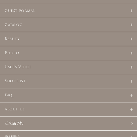
Guest Formal
Catalog
Beauty
Photo
User's Voice
Shop List
Faq
About Us
ご来店予約