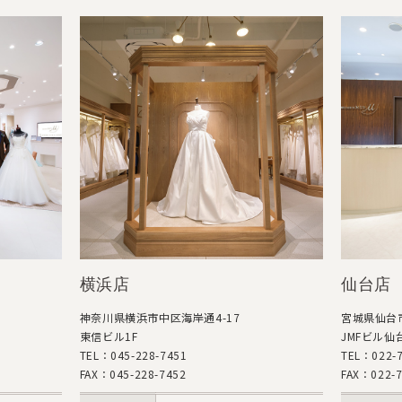
横浜店
仙台店
神奈川県横浜市中区海岸通4-17
宮城県仙台市青葉区中
東信ビル1F
JMFビル仙台01 1階
TEL：045-228-7451
TEL：022-726-505
FAX：045-228-7452
FAX：022-726-505