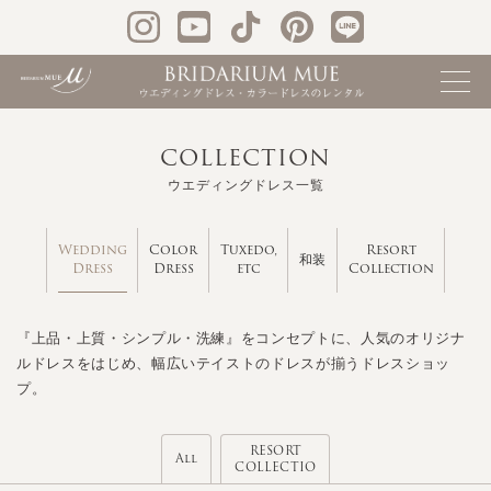
COLLECTION
ウエディングドレス一覧
Wedding
Color
Tuxedo,
Resort
和装
Dress
Dress
etc
Collection
『上品・上質・シンプル・洗練』をコンセプトに、人気のオリジナ
ルドレスをはじめ、幅広いテイストのドレスが揃うドレスショッ
プ。
RESORT
All
COLLECTIO