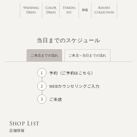
Wedding
Color
Tuxedo,
Resort
和装
Dress
Dress
etc
Collection
当日までのスケジュール
ご来店までの流れ
ご来店～当日までの流れ
予約（
ご予約はこちら
）
WEBカウンセリングご入力
ご来店
Shop List
店舗情報