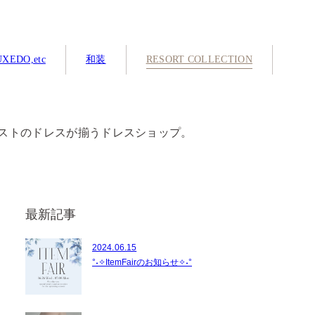
XEDO,etc
和装
RESORT COLLECTION
ストのドレスが揃うドレスショップ。
最新記事
2024.06.15
°˖✧ItemFairのお知らせ✧˖°