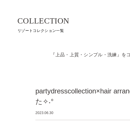
COLLECTION
リゾートコレクション一覧
『上品・上質・シンプル・洗練』を
partydresscollection×ha
た✧˖°
2023.06.30