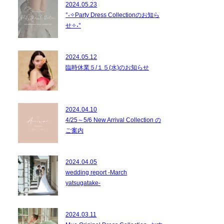
2024.05.23
°˖✧Party Dress Collectionのお知ら
せ✧˖°
2024.05.12
臨時休業５/１５(水)のお知らせ
2024.04.10
4/25～5/6 New Arrival Collection の
ご案内
2024.04.05
wedding report -March
yatsugatake-
2024.03.11