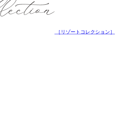
［リゾートコレクション］