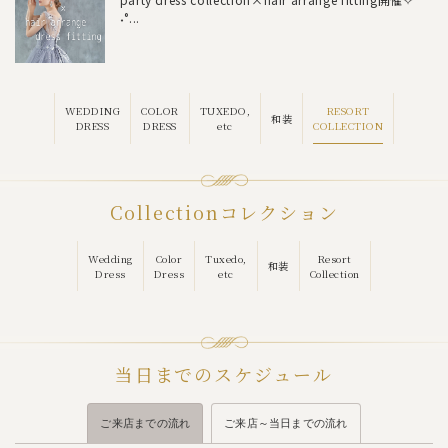
˖°...
RESORT
WEDDING
COLOR
TUXEDO,
和装
COLLECTION
DRESS
DRESS
etc
Collection
コレクション
Wedding
Color
Tuxedo,
Resort
和装
Dress
Dress
etc
Collection
当日までのスケジュール
ご来店までの流れ
ご来店～当日までの流れ