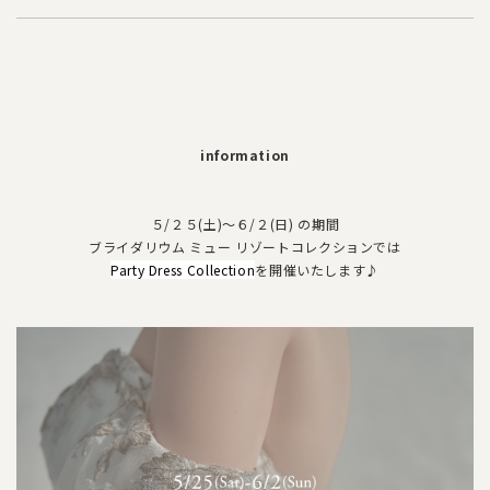
information
５/２５(土)～６/２(日) の期間
ブライダリウム ミュー リゾートコレクションでは
Party Dress Collection
を開催いたします♪