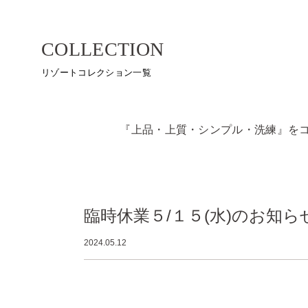
COLLECTION
リゾートコレクション一覧
『上品・上質・シンプル・洗練』を
臨時休業５/１５(水)のお知ら
2024.05.12