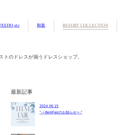
XEDO,etc
和装
RESORT COLLECTION
ストのドレスが揃うドレスショップ。
最新記事
2024.06.15
°˖✧ItemFairのお知らせ✧˖°