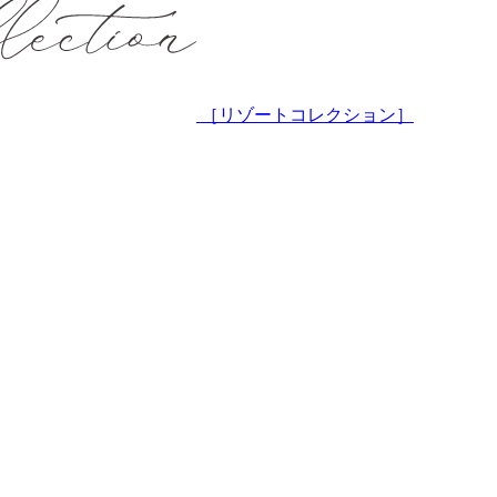
［リゾートコレクション］