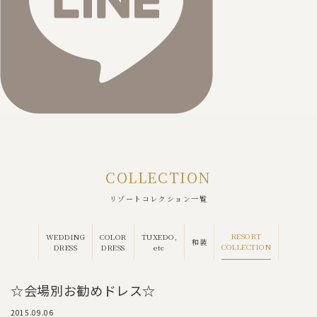
COLLECTION
リゾートコレクション一覧
RESORT
WEDDING
COLOR
TUXEDO,
和装
COLLECTION
DRESS
DRESS
etc
☆会場別お勧めドレス☆
2015.09.06