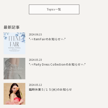
Topics一覧
最新記事
2024.06.15
°˖✧ItemFairのお知らせ✧˖°
2024.05.23
°˖✧Party Dress Collectionのお知らせ✧˖°
2024.05.12
臨時休業５/１５(水)のお知らせ