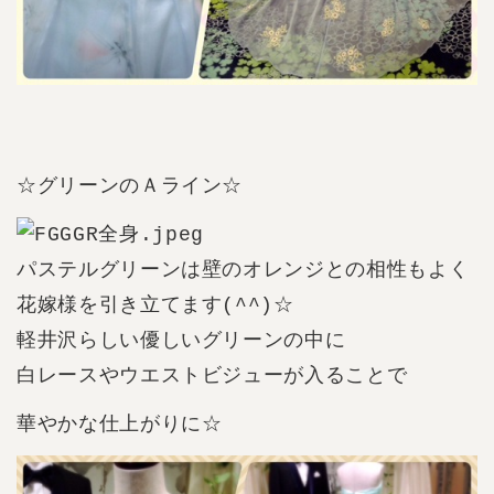
☆グリーンのＡライン☆
パステルグリーンは壁のオレンジとの相性もよく
花嫁様を引き立てます(^^)☆
軽井沢らしい優しいグリーンの中に
白レースやウエストビジューが入ることで
華やかな仕上がりに☆