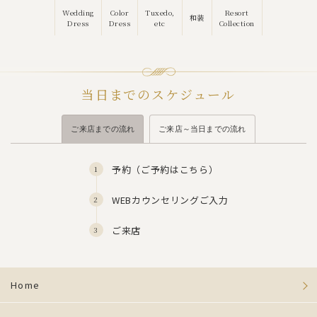
Wedding
Color
Tuxedo,
Resort
和装
Dress
Dress
etc
Collection
当日までのスケジュール
ご来店までの流れ
ご来店～当日までの流れ
予約（
ご予約はこちら
）
WEBカウンセリングご入力
ご来店
Home