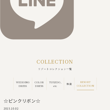
COLLECTION
リゾートコレクション一覧
RESORT
WEDDING
COLOR
TUXEDO,
和装
COLLECTION
DRESS
DRESS
etc
☆ピンクリボン☆
2015.10.02