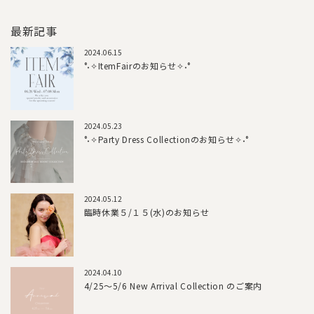
最新記事
2024.06.15
°˖✧ItemFairのお知らせ✧˖°
2024.05.23
°˖✧Party Dress Collectionのお知らせ✧˖°
2024.05.12
臨時休業５/１５(水)のお知らせ
2024.04.10
4/25～5/6 New Arrival Collection のご案内