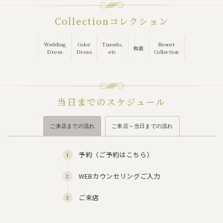
Collection
コレクション
Wedding
Color
Tuxedo,
Resort
和装
Dress
Dress
etc
Collection
当日までのスケジュール
ご来店までの流れ
ご来店～当日までの流れ
予約（
ご予約はこちら
）
WEBカウンセリングご入力
ご来店