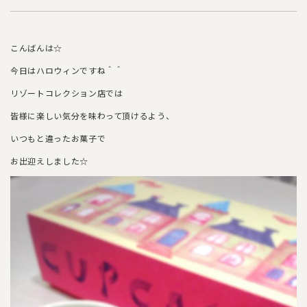
こんばんは☆
今日はハロウィンですね＾＾
リゾートコレクション店では
皆様に楽しい気分を味わって頂けるよう、
いつもと違ったお菓子で
お出迎えしました☆