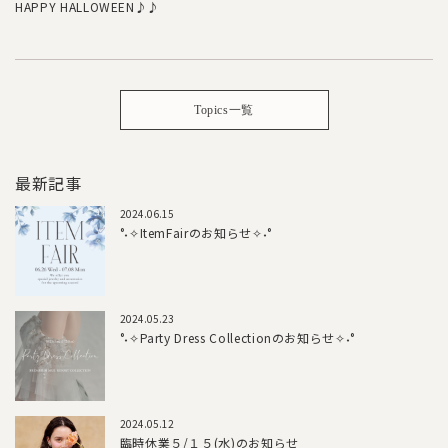
HAPPY HALLOWEEN♪♪
Topics一覧
最新記事
2024.06.15
°˖✧ItemFairのお知らせ✧˖°
2024.05.23
°˖✧Party Dress Collectionのお知らせ✧˖°
2024.05.12
臨時休業５/１５(水)のお知らせ