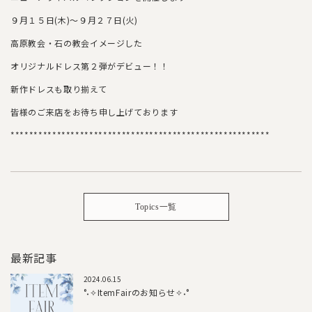
９月１５日(木)～９月２７日(火)
高原教会・石の教会イメージした
オリジナルドレス第２弾がデビュー！！
新作ドレスも取り揃えて
皆様のご来店をお待ち申し上げております
********************************************************
Topics一覧
最新記事
2024.06.15
°˖✧ItemFairのお知らせ✧˖°