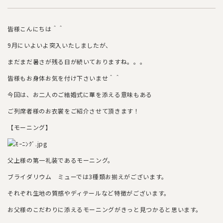
皆様こんにちは＾＾
9月にいよいよ突入いたしましたが、
まだまだ暑さが残る日が続いておりますね。。。
皆様もお身体お気を付け下さいませ＾＾
今回は、お二人のご結婚式に華を添える意味もある
ご列席者様のお衣裳をご紹介させて頂きます！
【モーニング】
父上様の第一礼装であるモーニング。
ブライダリウム ミューでは3種類お揃えがございます。
それぞれ生地の質感やディテールなど特徴がございます。
お父様のこだわりに添えるモーニングがきっと見つかると思います。