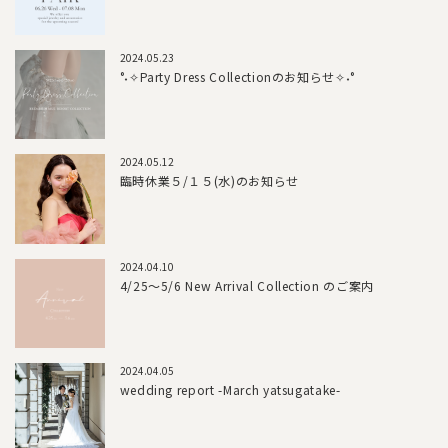
2024.05.23
°˖✧Party Dress Collectionのお知らせ✧˖°
2024.05.12
臨時休業５/１５(水)のお知らせ
2024.04.10
4/25～5/6 New Arrival Collection のご案内
2024.04.05
wedding report -March yatsugatake-