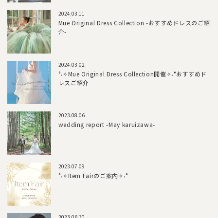
2024.03.11
Mue Original Dress Collection -おすすめドレスのご紹
介-
2024.03.02
°˖✧Mue Original Dress Collection開催✧˖°おすすめド
レスご紹介
2023.08.06
wedding report -May karuizawa-
2023.07.09
°˖✧Item Fairのご案内✧˖°
2023.06.30