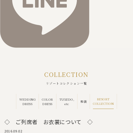
COLLECTION
リゾートコレクション一覧
RESORT
WEDDING
COLOR
TUXEDO,
和装
COLLECTION
DRESS
DRESS
etc
◇ ご列席者 お衣裳について ◇
2016.09.02