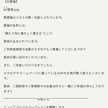
【お留袖】
黒留袖はミセスの第一礼装とされています。
留袖の名称には、
"嫁入り先に幾久しく留まる"という
意味が込められています。
ご列席者様用の衣裳のカタログもご準備してございますので
是非お問い合わせくださいませ。
また、ご来店いただける方でしたら
カタログやホームページに載っている以外のお柄の取り揃えもございま
す。
是非、ご新郎様やご新婦様のお衣裳合わせと一緒にご来店お待ちしており
ます☆
*********************お知らせ************************
ニューアライバルコレクションを開催します