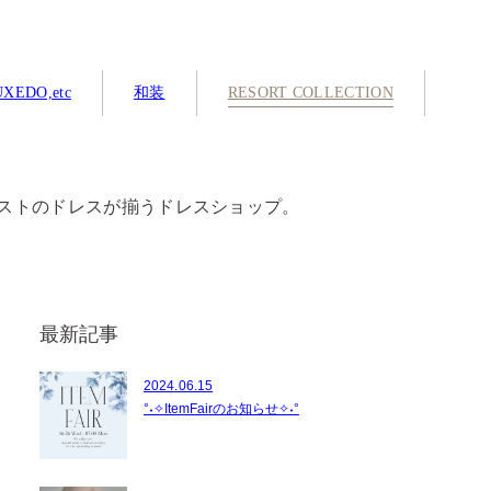
XEDO,etc
和装
RESORT COLLECTION
ストのドレスが揃うドレスショップ。
最新記事
2024.06.15
°˖✧ItemFairのお知らせ✧˖°