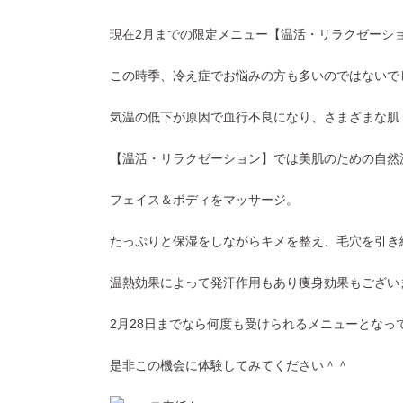
現在2月までの限定メニュー【温活・リラクゼーシ
この時季、冷え症でお悩みの方も多いのではないで
気温の低下が原因で血行不良になり、さまざまな肌
【温活・リラクゼーション】では美肌のための自然
フェイス＆ボディをマッサージ。
たっぷりと保湿をしながらキメを整え、毛穴を引き
温熱効果によって発汗作用もあり痩身効果もござい
2月28日までなら何度も受けられるメニューとなっ
是非この機会に体験してみてください＾＾