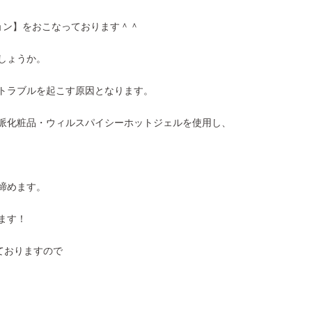
ョン】をおこなっております＾＾
しょうか。
トラブルを起こす原因となります。
派化粧品・ウィルスパイシーホットジェルを使用し、
締めます。
ます！
ておりますので