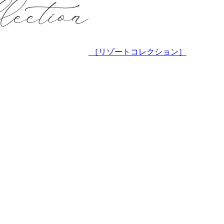
［リゾートコレクション］