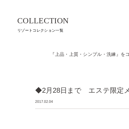
COLLECTION
リゾートコレクション一覧
『上品・上質・シンプル・洗練』を
◆2月28日まで エステ限定
2017.02.04