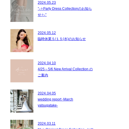
2024.05.23
°˖✧Party Dress Collectionのお知ら
せ✧˖°
2024.05.12
臨時休業５/１５(水)のお知らせ
2024.04.10
4/25～5/6 New Arrival Collection の
ご案内
2024.04.05
wedding report -March
yatsugatake-
2024.03.11