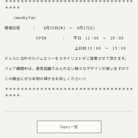
＊＊＊＊＊＊＊＊＊＊＊＊＊＊＊＊＊＊＊＊＊＊＊＊＊＊＊＊＊＊＊＊＊
＊＊＊＊
Jewelry Fair
開催日程 ： 6月15日(木) ～ 6月27(火)
OPEN ： 平日 11：00 ～ 20：00
土日祝 10：00 ～ 19：00
ドレスに合わせたジュエリーをスタイリストがご提案させて頂きます。
フェア期間中は、通常店舗でみられない様々なデザインが揃いますので
この機会にぜひ本物の輝きをお試しください☆
＊＊＊＊＊＊＊＊＊＊＊＊＊＊＊＊＊＊＊＊＊＊＊＊＊＊＊＊＊＊＊＊＊
＊＊＊＊
Topics一覧