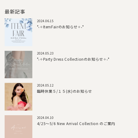
最新記事
2024.06.15
°˖✧ItemFairのお知らせ✧˖°
2024.05.23
°˖✧Party Dress Collectionのお知らせ✧˖°
2024.05.12
臨時休業５/１５(水)のお知らせ
2024.04.10
4/25～5/6 New Arrival Collection のご案内