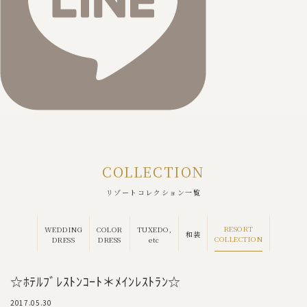
COLLECTION
リゾートコレクション一覧
RESORT
WEDDING
COLOR
TUXEDO,
和装
COLLECTION
DRESS
DRESS
etc
☆ﾎﾃﾙﾌﾞﾚｽﾄﾝｺｰﾄ＊ﾒｲﾝﾚｽﾄﾗﾝ☆
2017.05.30