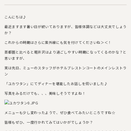
こんにちは♪
最近ますます暑い日が続いておりますが、皆様体調などは大丈夫でしょう
か？
これからの時期はさらに紫外線にも気を付けてくださいね＞＜！
首都圏と比べると軽井沢はより過ごしやすい時期になってくるのかな？と
思いますが、
実は先日、ミューのスタッフがホテルブレストンコートのメインレストラ
ン
「ユカワタン」にてディナーを堪能したお話しを伺いました♪
写真をみるだけでも、、、美味しそうですよね！
メニューも少し変わったようで、ぜひ食べてみたいところですね☆
皆様もぜひ、一度行かれてみてはいかがでしょうか？