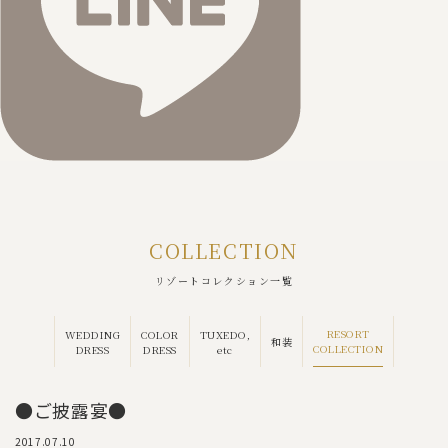
COLLECTION
リゾートコレクション一覧
RESORT
WEDDING
COLOR
TUXEDO,
和装
COLLECTION
DRESS
DRESS
etc
●ご披露宴●
2017.07.10