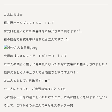
こんにちは☆
軽井沢ホテルブレストンコートにて
挙式日を迎えられたお客様をご紹介させて頂きます*.'...
石の教会でお式を挙げられたお二人です(^_^)
会場は【フォレストゲートギャラリー】にて
お二人の柔らく優しい雰囲気にぴったりなお衣裳にお色直しされました！
軽井沢らしくナチュラルでお洒落な１枚ですよね！！
お二人ともとても素敵です！★.*
お二人にとっても、ご参列の皆様にとっても
心に残る一日をお過ごしいただけたこと、本当に嬉しく思います(*^_^*)
そして、これからのお二人の幸せをスタッフ一同