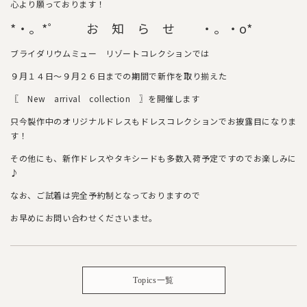
心より願っております！
*・。*゜ お 知 ら せ ・。・o*
ブライダリウムミュー リゾートコレクションでは
９月１４日～９月２６日までの期間で新作を取り揃えた
〖 New arrival collection 〗を開催します
只今製作中のオリジナルドレスもドレスコレクションでお披露目になりま
す！
その他にも、新作ドレスやタキシードも多数入荷予定ですのでお楽しみに
♪
なお、ご試着は完全予約制となっておりますので
お早めにお問い合わせくださいませ。
Topics一覧