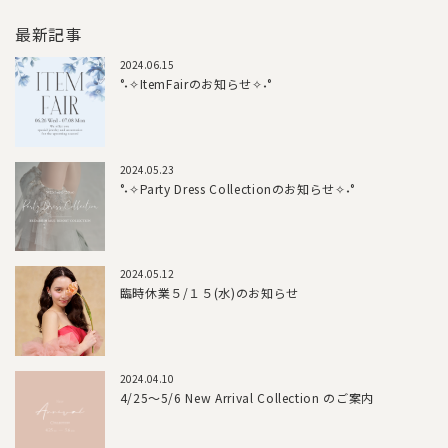
最新記事
2024.06.15
°˖✧ItemFairのお知らせ✧˖°
2024.05.23
°˖✧Party Dress Collectionのお知らせ✧˖°
2024.05.12
臨時休業５/１５(水)のお知らせ
2024.04.10
4/25～5/6 New Arrival Collection のご案内