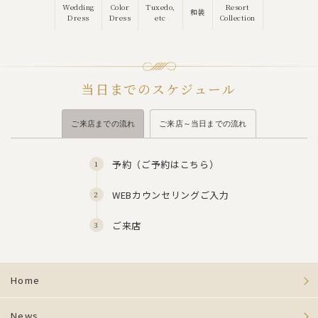
Wedding
Color
Tuxedo,
Resort
和装
Dress
Dress
etc
Collection
当日までのスケジュール
ご来店までの流れ
ご来店～当日までの流れ
予約（
ご予約はこちら
）
WEBカウンセリングご入力
ご来店
Home
News