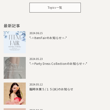
Topics一覧
最新記事
2024.06.15
°˖✧ItemFairのお知らせ✧˖°
2024.05.23
°˖✧Party Dress Collectionのお知らせ✧˖°
2024.05.12
臨時休業５/１５(水)のお知らせ