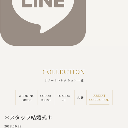
COLLECTION
リゾートコレクション一覧
RESORT
WEDDING
COLOR
TUXEDO,
和装
COLLECTION
DRESS
DRESS
etc
＊スタッフ結婚式＊
2018.06.28