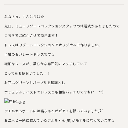
みなさま、こんにちは☆
先日、ミューリゾートコレクションスタッフの結婚式がありましたので
こちらでご紹介させて頂きます！
ドレスはリゾートコレクションでオリジナルで作りました、
半袖のセパレートドレスです☆
繊細なレースが、柔らかな雰囲気にマッチしていて
とってもお似合いでした！！
お花はグリーンとパープルを基調とし
ナチュラルテイストでドレスとも相性バッチリですね(^ ^*)
ウエルカムボードには猫ちゃんがピアノを弾いていました♫゜
お二人と一緒に住んでいるアルちゃん(猫)がモデルになっています☆