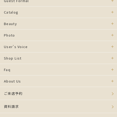
Guest Formal
Catalog
Beauty
Photo
User's Voice
Shop List
Faq
About Us
ご来店予約
資料請求