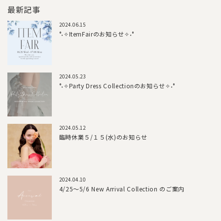
最新記事
2024.06.15
°˖✧ItemFairのお知らせ✧˖°
2024.05.23
°˖✧Party Dress Collectionのお知らせ✧˖°
2024.05.12
臨時休業５/１５(水)のお知らせ
2024.04.10
4/25～5/6 New Arrival Collection のご案内