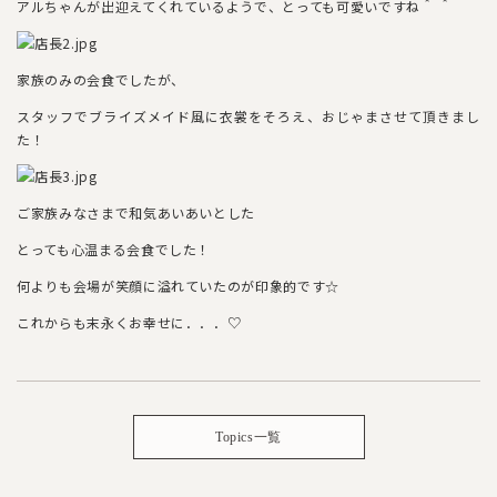
アルちゃんが出迎えてくれているようで、とっても可愛いですね＾ ＾
家族のみの会食でしたが、
スタッフでブライズメイド風に衣裳をそろえ、おじゃまさせて頂きまし
た！
ご家族みなさまで和気あいあいとした
とっても心温まる会食でした！
何よりも会場が笑顔に溢れていたのが印象的です☆
これからも末永くお幸せに．．．♡
Topics一覧