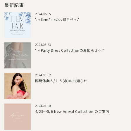
最新記事
2024.06.15
°˖✧ItemFairのお知らせ✧˖°
2024.05.23
°˖✧Party Dress Collectionのお知らせ✧˖°
2024.05.12
臨時休業５/１５(水)のお知らせ
2024.04.10
4/25～5/6 New Arrival Collection のご案内