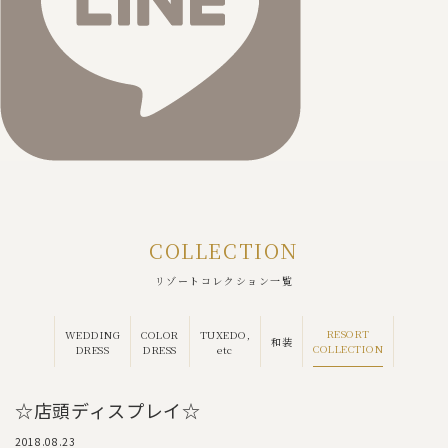
COLLECTION
リゾートコレクション一覧
RESORT
WEDDING
COLOR
TUXEDO,
和装
COLLECTION
DRESS
DRESS
etc
☆店頭ディスプレイ☆
2018.08.23