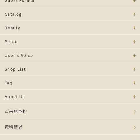
Guest Formal
Catalog
Beauty
Photo
User's Voice
Shop List
Faq
About Us
ご来店予約
資料請求