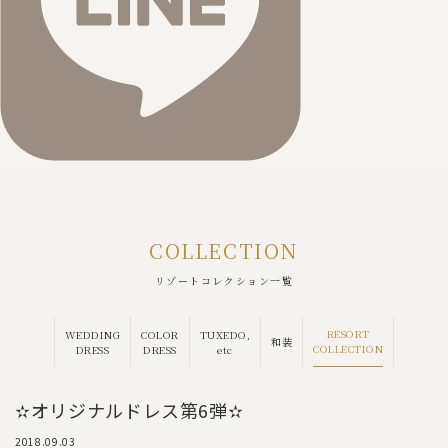
COLLECTION
リゾートコレクション一覧
RESORT
WEDDING
COLOR
TUXEDO,
和装
COLLECTION
DRESS
DRESS
etc
✫オリジナルドレス第6弾✫
2018.09.03