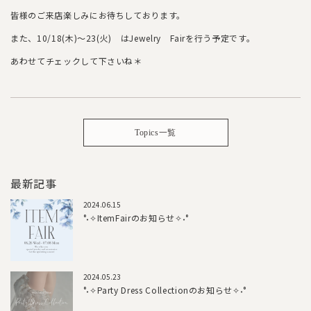
皆様のご来店楽しみにお待ちしております。
また、10/18(木)～23(火) はJewelry Fairを行う予定です。
あわせてチェックして下さいね＊
Topics一覧
最新記事
2024.06.15
°˖✧ItemFairのお知らせ✧˖°
2024.05.23
°˖✧Party Dress Collectionのお知らせ✧˖°