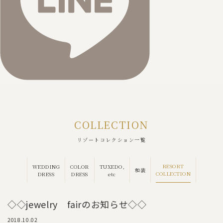
COLLECTION
リゾートコレクション一覧
RESORT
WEDDING
COLOR
TUXEDO,
和装
COLLECTION
DRESS
DRESS
etc
◇◇jewelry fairのお知らせ◇◇
2018.10.02