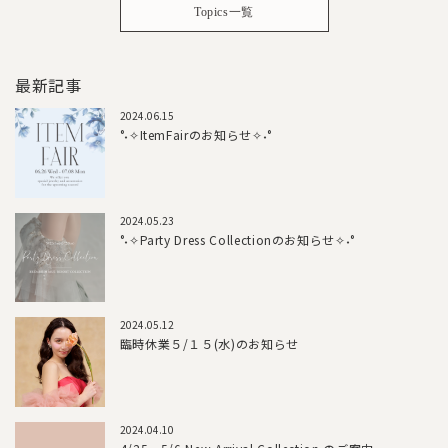
Topics一覧
最新記事
2024.06.15
°˖✧ItemFairのお知らせ✧˖°
2024.05.23
°˖✧Party Dress Collectionのお知らせ✧˖°
2024.05.12
臨時休業５/１５(水)のお知らせ
2024.04.10