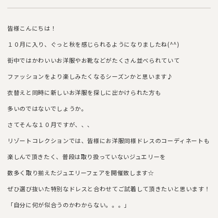
皆様こんにちは！
１０月に入り、ぐっと秋を感じられるようになりましたね(^^)
街中ではかわいいお洋服やお靴などがたくさん並べられていて
ファッションをより楽しみたくなるシーズンかと思います♪
衣替えと同時に新しいお洋服を探しに出かけられた方も
多いのではないでしょうか。
さてそんな１０月ですが、、、
リゾートコレクションでは、皆様にお洋服同様ドレスのコーディネートも
楽しんで頂きたく、普段は取り扱っていないジュエリーを
数多く取り揃えたジュエリーフェアを開催致します☆
ぜひ選び抜いた特別なドレスと合わせてご試着して頂きたいと思います！
「自分に何が似合うのかわからない。。。」