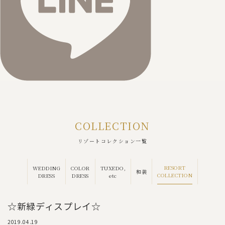
COLLECTION
リゾートコレクション一覧
RESORT
WEDDING
COLOR
TUXEDO,
和装
COLLECTION
DRESS
DRESS
etc
☆新緑ディスプレイ☆
2019.04.19