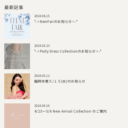
最新記事
2024.06.15
°˖✧ItemFairのお知らせ✧˖°
2024.05.23
°˖✧Party Dress Collectionのお知らせ✧˖°
2024.05.12
臨時休業５/１５(水)のお知らせ
2024.04.10
4/25～5/6 New Arrival Collection のご案内