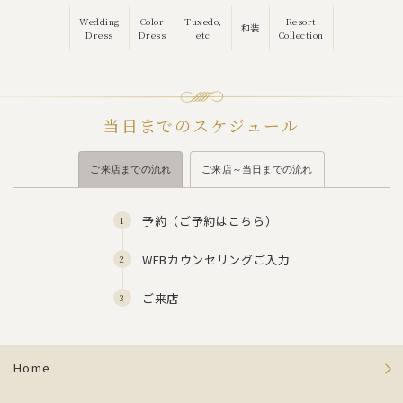
Wedding
Color
Tuxedo,
Resort
和装
Dress
Dress
etc
Collection
当日までのスケジュール
ご来店までの流れ
ご来店～当日までの流れ
予約（
ご予約はこちら
）
WEBカウンセリングご入力
ご来店
Home