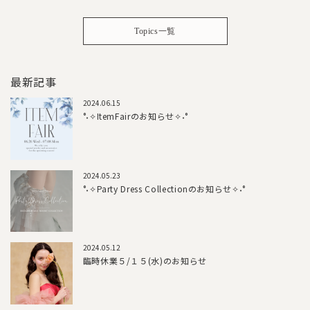
Topics一覧
最新記事
2024.06.15
°˖✧ItemFairのお知らせ✧˖°
2024.05.23
°˖✧Party Dress Collectionのお知らせ✧˖°
2024.05.12
臨時休業５/１５(水)のお知らせ