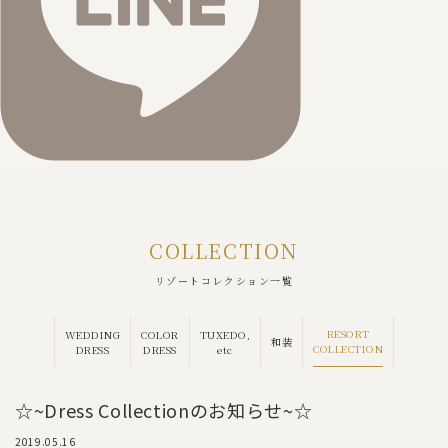
COLLECTION
リゾートコレクション一覧
RESORT
WEDDING
COLOR
TUXEDO,
和装
COLLECTION
DRESS
DRESS
etc
☆~Dress Collectionのお知らせ~☆
2019.05.16