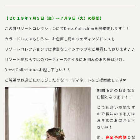
【２０１９年７月５日（金）～７月９日（火）の期間】
この度リゾートコレクションにてDress Collectionを開催致します！！
カラードレスはもちろん、お色直し用のウェディングドレスも
リゾートコレクションでは豊富なラインナップをご用意しております♪♪
リゾート地ならではのパーティースタイルにお悩みのお客様はぜひ、
Dress Collectionへお越し下さい！！
ご希望のお過ごし方にぴったりなコーディネートをご提案致します❤
期間限定の特別な５
日間となります！！
とても短い期間です
ので興味のある方は
お早めにお問合せ下
さいね！
尚、
完全予約制
とな