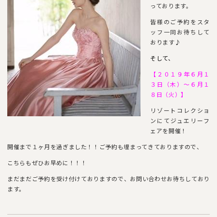
っております。
皆様のご予約をスタ
ッフ一同お待ちして
おります♪
そして、
【２０１９年６月１
３日（木）～６月１
８日（火）】
リゾートコレクショ
ンにてジュエリーフ
ェアを開催！
開催まで１ヶ月を過ぎました！！ご予約も埋まってきておりますので、
こちらもぜひお早めに！！！
まだまだご予約を受け付けておりますので、お問い合わせお待ちしており
ます。