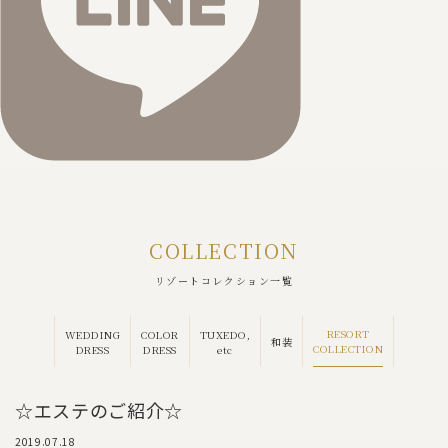
COLLECTION
リゾートコレクション一覧
RESORT
WEDDING
COLOR
TUXEDO,
和装
COLLECTION
DRESS
DRESS
etc
☆エステのご紹介☆
2019.07.18