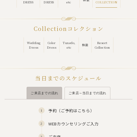
COLLECTION
DRESS
DRESS
etc
Collection
コレクション
Wedding
Color
Tuxedo,
Resort
和装
Dress
Dress
etc
Collection
当日までのスケジュール
ご来店までの流れ
ご来店～当日までの流れ
予約（
ご予約はこちら
）
WEBカウンセリングご入力
ご来店