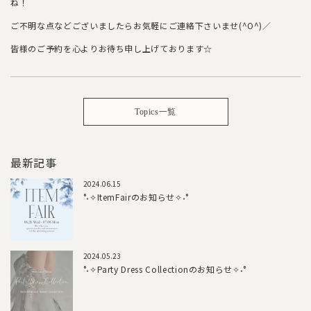
ね！
ご不明な点などございましたらお気軽にご連絡下さいませ(^O^)／
皆様のご予約を心よりお待ち申し上げております☆
Topics一覧
最新記事
2024.06.15
°˖✧ItemFairのお知らせ✧˖°
2024.05.23
°˖✧Party Dress Collectionのお知らせ✧˖°