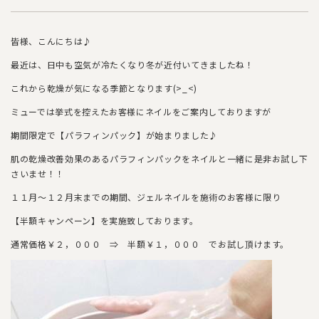
皆様、こんにちは♪
最近は、日中も空気が冷たくなり冬が近付いてきましたね！
これから乾燥が気になる季節となります(>_<)
ミューでは挙式を控えたお客様にネイルをご案内しておりますが
期間限定で【パラフィンパック】が始まりました♪
肌の乾燥改善効果のあるパラフィンパックをネイルと一緒に是非お試し下
さいませ！！
１１月～１２月末までの期間、ジェルネイルを施術のお客様に限り
【半額キャンペーン】を実施致しております。
通常価格￥２，０００ ⇒ 半額￥１，０００ でお試し頂けます。