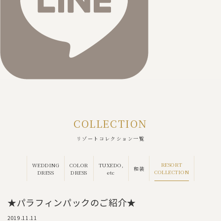
COLLECTION
リゾートコレクション一覧
RESORT
WEDDING
COLOR
TUXEDO,
和装
COLLECTION
DRESS
DRESS
etc
★パラフィンパックのご紹介★
2019.11.11