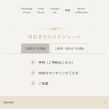
Wedding
Color
Tuxedo,
Resort
和装
Dress
Dress
etc
Collection
当日までのスケジュール
ご来店までの流れ
ご来店～当日までの流れ
予約（
ご予約はこちら
）
WEBカウンセリングご入力
ご来店
Home