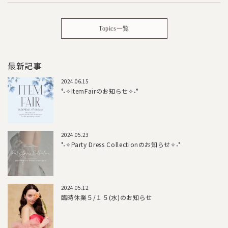
Topics一覧
最新記事
2024.06.15
°˖✧ItemFairのお知らせ✧˖°
2024.05.23
°˖✧Party Dress Collectionのお知らせ✧˖°
2024.05.12
臨時休業５/１５(水)のお知らせ