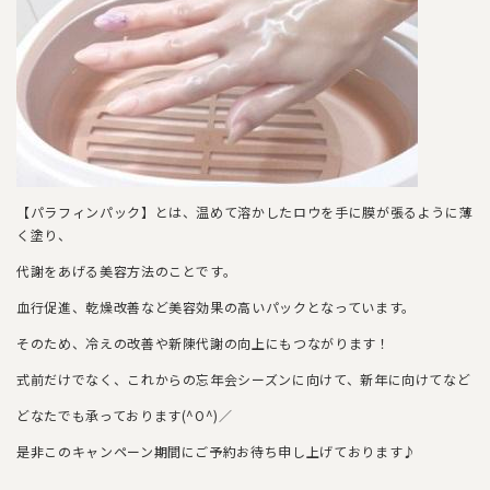
【パラフィンパック】とは、温めて溶かしたロウを手に膜が張るように薄
く塗り、
代謝をあげる美容方法のことです。
血行促進、乾燥改善など美容効果の高いパックとなっています。
そのため、冷えの改善や新陳代謝の向上にもつながります！
式前だけでなく、これからの忘年会シーズンに向けて、新年に向けてなど
どなたでも承っております(^O^)／
是非このキャンペーン期間にご予約お待ち申し上げております♪