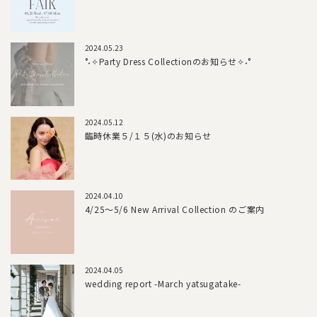
2024.05.23
°˖✧Party Dress Collectionのお知らせ✧˖°
2024.05.12
臨時休業５/１５(水)のお知らせ
2024.04.10
4/25～5/6 New Arrival Collection のご案内
2024.04.05
wedding report -March yatsugatake-