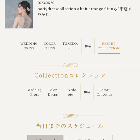
2023.06.30
partydresscollection×hair arrange fittingご来店あ
りがと...
RESORT
WEDDING
COLOR
TUXEDO,
和装
COLLECTION
DRESS
DRESS
etc
Collection
コレクション
Wedding
Color
Tuxedo,
Resort
和装
Dress
Dress
etc
Collection
当日までのスケジュール