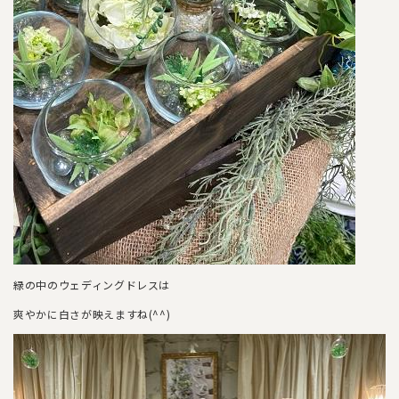
緑の中のウェディングドレスは
爽やかに白さが映えますね(^^)