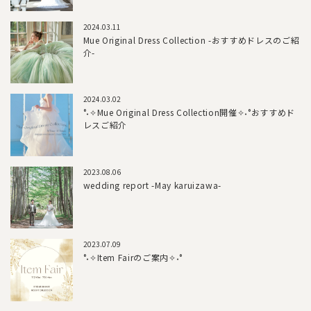
2024.03.11
Mue Original Dress Collection -おすすめドレスのご紹
介-
2024.03.02
°˖✧Mue Original Dress Collection開催✧˖°おすすめド
レスご紹介
2023.08.06
wedding report -May karuizawa-
2023.07.09
°˖✧Item Fairのご案内✧˖°