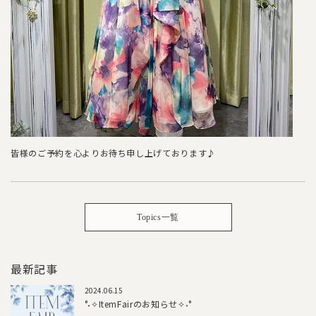
皆様のご予約を心よりお待ち申し上げております♪
Topics一覧
最新記事
2024.06.15
°˖✧ItemFairのお知らせ✧˖°