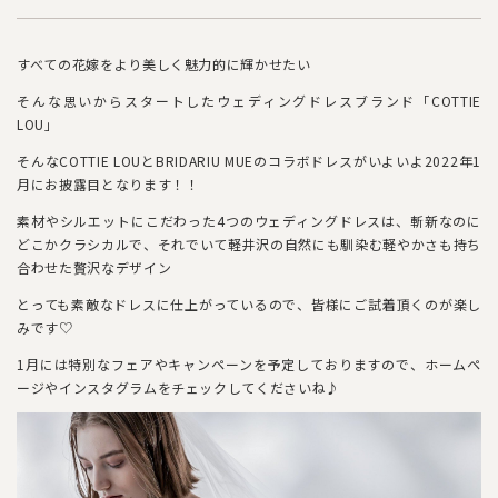
すべての花嫁をより美しく魅力的に輝かせたい
そんな思いからスタートしたウェディングドレスブランド「COTTIE
LOU」
そんなCOTTIE LOUとBRIDARIU MUEのコラボドレスがいよいよ2022年1
月にお披露目となります！！
素材やシルエットにこだわった4つのウェディングドレスは、斬新なのに
どこかクラシカルで、それでいて軽井沢の自然にも馴染む軽やかさも持ち
合わせた贅沢なデザイン
とっても素敵なドレスに仕上がっているので、皆様にご試着頂くのが楽し
みです♡
1月には特別なフェアやキャンペーンを予定しておりますので、ホームペ
ージやインスタグラムをチェックしてくださいね♪