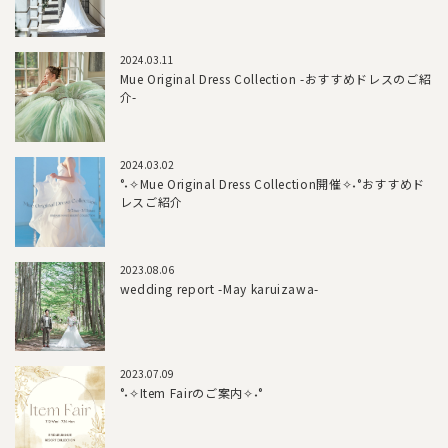
2024.03.11
Mue Original Dress Collection -おすすめドレスのご紹
介-
2024.03.02
°˖✧Mue Original Dress Collection開催✧˖°おすすめド
レスご紹介
2023.08.06
wedding report -May karuizawa-
2023.07.09
°˖✧Item Fairのご案内✧˖°