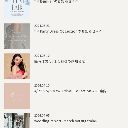
°˖✧ItemFairのお知らせ✧˖°
2024.05.23
°˖✧Party Dress Collectionのお知らせ✧˖°
2024.05.12
臨時休業５/１５(水)のお知らせ
2024.04.10
4/25～5/6 New Arrival Collection のご案内
2024.04.05
wedding report -March yatsugatake-