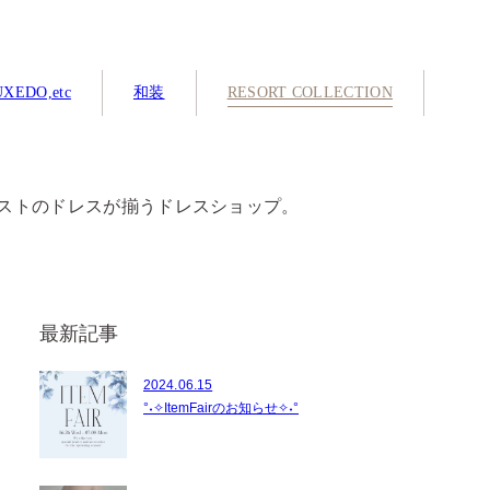
XEDO,etc
和装
RESORT COLLECTION
ストのドレスが揃うドレスショップ。
最新記事
2024.06.15
°˖✧ItemFairのお知らせ✧˖°