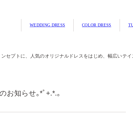
WEDDING DRESS
COLOR DRESS
TU
コンセプトに、人気のオリジナルドレスをはじめ、幅広いテイ
ectionのお知らせ｡*ﾟ+.*.｡