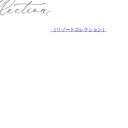
［リゾートコレクション］