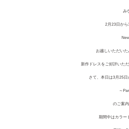
み
2月23日か
New 
お越しいただいた
新作ドレスをご好評いた
さて、本日は3月25日
～Part
のご案内
期間中はカラー