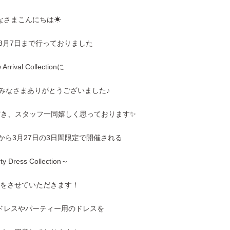
なさまこんにちは☀
ら3月7日まで行っておりました
Arrival Collectionに
みなさまありがとうございました♪
だき、スタッフ一同嬉しく思っております✨
から3月27日の3日間限定で開催される
y Dress Collection～
をさせていただきます！
ドレスやパーティー用のドレスを