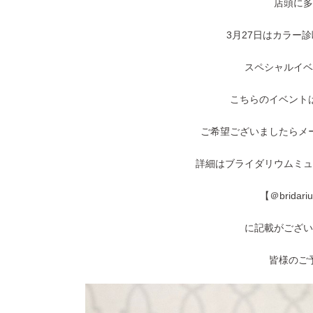
店頭に多
3月27日はカラー
スペシャルイベ
こちらのイベント
ご希望ございましたらメ
詳細はブライダリウムミュ
【＠bridariu
に記載がござい
皆様のご