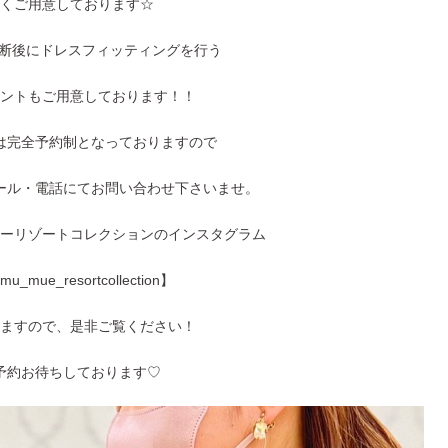
くご用意しております☆
診断後にドレスフィッティングを行う
ントもご用意しております！！
は完全予約制となっておりますので
ール・電話にてお問い合わせ下さいませ。
ーリゾートコレクションのインスタグラム
mu_mue_resortcollection】
ますので、是非ご覧ください！
予約お待ちしております♡