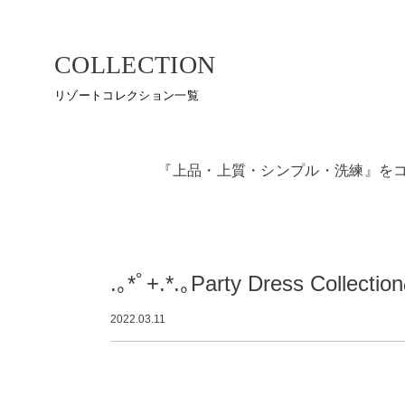
COLLECTION
リゾートコレクション一覧
『上品・上質・シンプル・洗練』を
.｡*ﾟ+.*.｡Party Dress Coll
2022.03.11