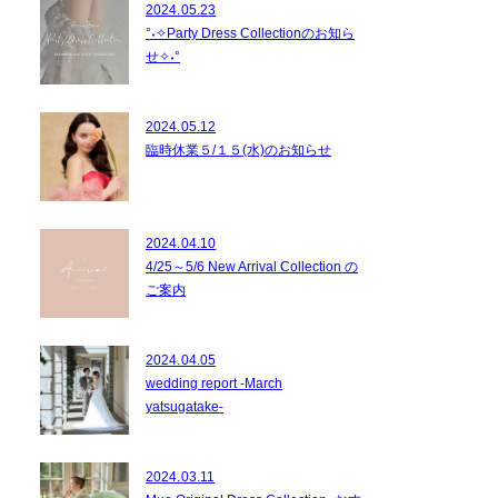
2024.05.23
°˖✧Party Dress Collectionのお知ら
せ✧˖°
2024.05.12
臨時休業５/１５(水)のお知らせ
2024.04.10
4/25～5/6 New Arrival Collection の
ご案内
2024.04.05
wedding report -March
yatsugatake-
2024.03.11